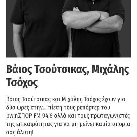
Βάιος Τσούτσικας, Μιχάλης
Τσόχος
Βάιος Τσούτσικας και Μιχάλης Τσόχος έχουν για
δύο ώρες στην… πίεση τους ρεπόρτερ του
bwinΣΠΟΡ FM 94,6 αλλά και τους πρωταγωνιστές
της επικαιρότητας για να μη μείνει καμία απορία
σας άλυτη!