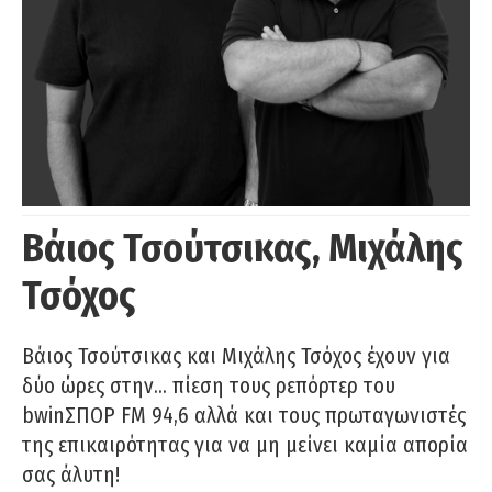
Βάιος Τσούτσικας, Μιχάλης
Τσόχος
Βάιος Τσούτσικας και Μιχάλης Τσόχος έχουν για
δύο ώρες στην… πίεση τους ρεπόρτερ του
bwinΣΠΟΡ FM 94,6 αλλά και τους πρωταγωνιστές
της επικαιρότητας για να μη μείνει καμία απορία
σας άλυτη!