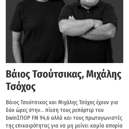
Βάιος Τσούτσικας, Μιχάλης
Τσόχος
Βάιος Τσούτσικας και Μιχάλης Τσόχος έχουν για
δύο ώρες στην… πίεση τους ρεπόρτερ του
bwinΣΠΟΡ FM 94,6 αλλά και τους πρωταγωνιστές
της επικαιρότητας για να μη μείνει καμία απορία