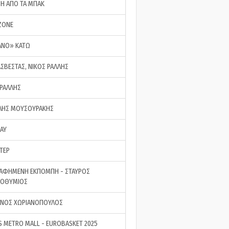
ΣΗ ΑΠΟ ΤΑ ΜΠΑΚ
ZONE
ΑΝΟ» ΚΑΤΩ
ΑΣΒΕΣΤΑΣ, ΝΙΚΟΣ ΡΑΛΛΗΣ
 ΡΑΛΛΗΣ
ΗΣ ΜΟΥΣΟΥΡΑΚΗΣ
LAY
ΤΕΡ
ΑΦΗΜΕΝΗ ΕΚΠΟΜΠΗ - ΣΤΑΥΡΟΣ
ΡΟΘΥΜΙΟΣ
ΝΟΣ ΧΩΡΙΑΝΟΠΟΥΛΟΣ
S METRO MALL - EUROBASKET 2025