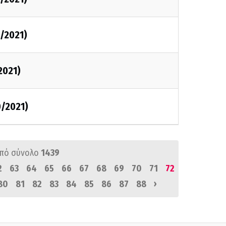
/2021)
2021)
0/2021)
πό σύνολο
1439
2
63
64
65
66
67
68
69
70
71
72
›
80
81
82
83
84
85
86
87
88