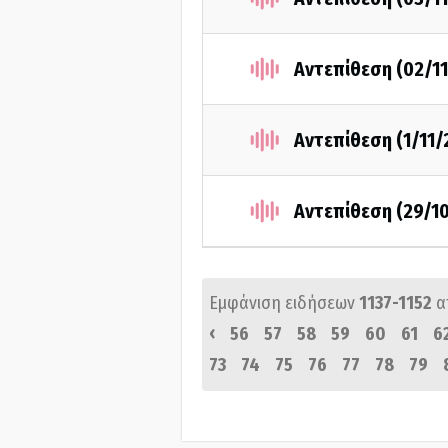
Αντεπίθεση (02/11
Αντεπίθεση (1/11/
Αντεπίθεση (29/1
Εμφάνιση ειδήσεων
1137-1152
α
‹
56
57
58
59
60
61
6
73
74
75
76
77
78
79