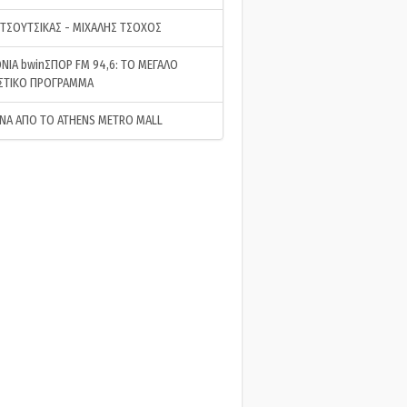
 ΤΣΟΥΤΣΙΚΑΣ - ΜΙΧΑΛΗΣ ΤΣΟΧΟΣ
ΝΙΑ bwinΣΠΟΡ FM 94,6: ΤΟ ΜΕΓΑΛΟ
ΣΤΙΚΟ ΠΡΟΓΡΑΜΜΑ
ΝΑ ΑΠΟ ΤΟ ATHENS METRO MALL