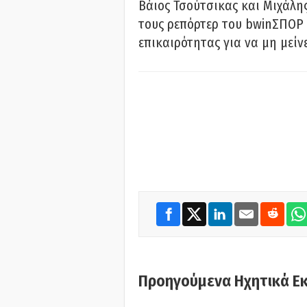
Βάιος Τσούτσικας και Μιχάλης
τους ρεπόρτερ του bwinΣΠΟΡ 
επικαιρότητας για να μη μείν
Προηγούμενα Ηχητικά Ε