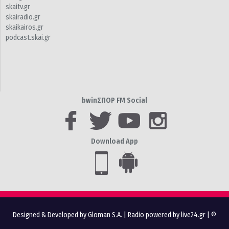
skaitv.gr
skairadio.gr
skaikairos.gr
podcast.skai.gr
bwinΣΠΟΡ FM Social
Download App
Designed & Developed by Gloman S.A.
|
Radio powered by live24.gr
| ©