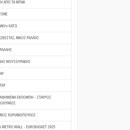
ΣΗ ΑΠΟ ΤΑ ΜΠΑΚ
ZONE
ΑΝΟ» ΚΑΤΩ
ΑΣΒΕΣΤΑΣ, ΝΙΚΟΣ ΡΑΛΛΗΣ
 ΡΑΛΛΗΣ
ΗΣ ΜΟΥΣΟΥΡΑΚΗΣ
LAY
ΤΕΡ
ΑΦΗΜΕΝΗ ΕΚΠΟΜΠΗ - ΣΤΑΥΡΟΣ
ΡΟΘΥΜΙΟΣ
ΝΟΣ ΧΩΡΙΑΝΟΠΟΥΛΟΣ
S METRO MALL - EUROBASKET 2025