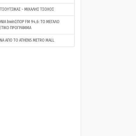
 ΤΣΟΥΤΣΙΚΑΣ - ΜΙΧΑΛΗΣ ΤΣΟΧΟΣ
ΝΙΑ bwinΣΠΟΡ FM 94,6: ΤΟ ΜΕΓΑΛΟ
ΣΤΙΚΟ ΠΡΟΓΡΑΜΜΑ
ΝΑ ΑΠΟ ΤΟ ATHENS METRO MALL