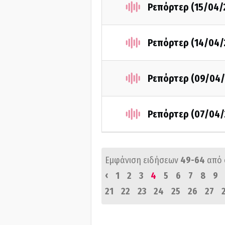
Ρεπόρτερ (15/04/
Ρεπόρτερ (14/04/
Ρεπόρτερ (09/04/
Ρεπόρτερ (07/04/
Εμφάνιση ειδήσεων
49-64
από
‹
1
2
3
4
5
6
7
8
9
21
22
23
24
25
26
27