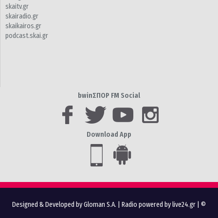
skaitv.gr
skairadio.gr
skaikairos.gr
podcast.skai.gr
bwinΣΠΟΡ FM Social
Download App
Designed & Developed by Gloman S.A.
|
Radio powered by live24.gr
| ©