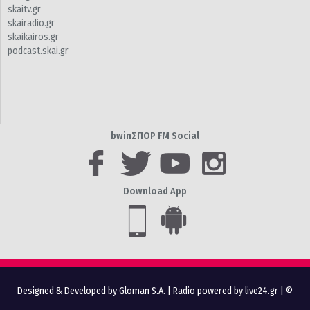
skaitv.gr
skairadio.gr
skaikairos.gr
podcast.skai.gr
bwinΣΠΟΡ FM Social
Download App
Designed & Developed by Gloman S.A.
|
Radio powered by live24.gr
| ©