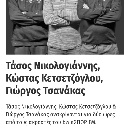
Τάσος Νικολογιάννης,
Κώστας Κετσετζόγλου,
Γιώργος Τσανάκας
Τάσος Νικολογιάννης, Κώστας Κετσετζόγλου &
Γιώργος Τσανάκας ανακρίνονται για δύο ώρες
από τους ακροατές του bwinΣΠΟΡ FM.