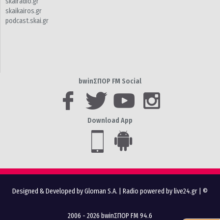
skairadio.gr
skaikairos.gr
podcast.skai.gr
bwinΣΠΟΡ FM Social
Download App
Designed & Developed by Gloman S.A.
|
Radio powered by live24.gr
| ©
2006 - 2026 bwinΣΠΟΡ FM 94.6