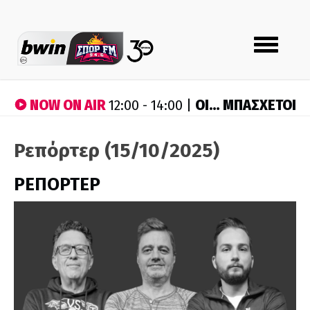
Toggle
navigation
NOW ON AIR
ΟΙ… ΜΠΑΣΧΕΤΟΙ
12:00 - 14:00 |
Ρεπόρτερ (15/10/2025)
ΡΕΠΟΡΤΕΡ