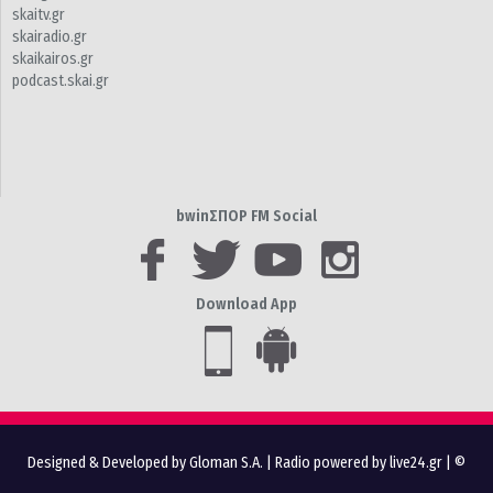
skaitv.gr
skairadio.gr
skaikairos.gr
podcast.skai.gr
bwinΣΠΟΡ FM Social
Download App
Designed & Developed by Gloman S.A.
|
Radio powered by live24.gr
| ©