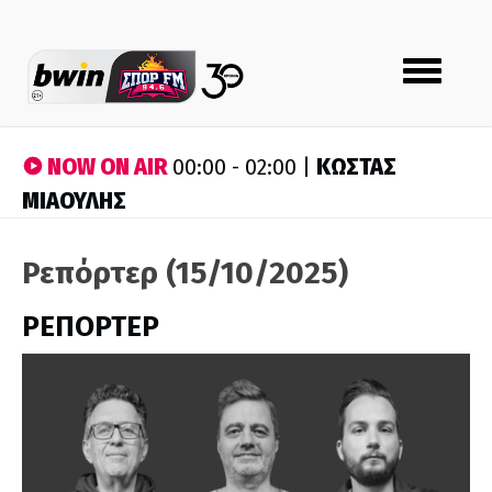
Toggle
navigation
NOW ON AIR
ΚΩΣΤΑΣ
00:00 - 02:00 |
ΜΙΑΟΥΛΗΣ
Ρεπόρτερ (15/10/2025)
ΡΕΠΟΡΤΕΡ