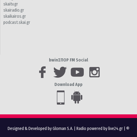
skaitv.gr
skairadio.gr
skaikairos.gr
podcast.skai.gr
bwinΣΠΟΡ FM Social
Download App
Designed & Developed by Gloman S.A.
|
Radio powered by live24.gr
| ©