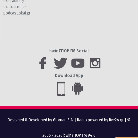
skairadio.gr
skaikairos.gr
podcast.skai.gr
bwinΣΠΟΡ FM Social
Download App
Designed & Developed by Gloman S.A.
|
Radio powered by live24.gr
| ©
2006 - 2026 bwinΣΠΟΡ FM 94.6