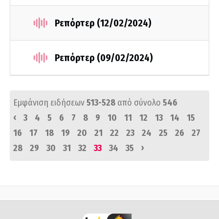
Ρεπόρτερ (12/02/2024)
Ρεπόρτερ (09/02/2024)
Εμφάνιση ειδήσεων
513-528
από σύνολο
546
‹
3
4
5
6
7
8
9
10
11
12
13
14
15
16
17
18
19
20
21
22
23
24
25
26
27
›
28
29
30
31
32
33
34
35