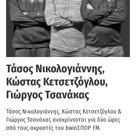
Τάσος Νικολογιάννης,
Κώστας Κετσετζόγλου,
Γιώργος Τσανάκας
Τάσος Νικολογιάννης, Κώστας Κετσετζόγλου &
Γιώργος Τσανάκας ανακρίνονται για δύο ώρες
από τους ακροατές του bwinΣΠΟΡ FM.