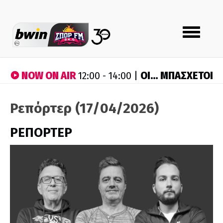
Toggle
navigation
NOW ON AIR
ΟΙ… ΜΠΑΣΧΕΤΟΙ
12:00 - 14:00 |
Ρεπόρτερ (17/04/2026)
ΡΕΠΟΡΤΕΡ