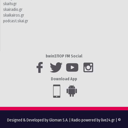
skaitv.gr
skairadio.gr
skaikairos.gr
podcast.skai.gr
bwinΣΠΟΡ FM Social
Download App
Designed & Developed by Gloman S.A.
|
Radio powered by live24.gr
| ©