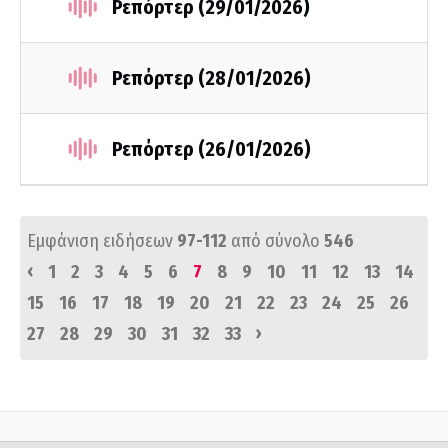
Ρεπόρτερ (29/01/2026)
Ρεπόρτερ (28/01/2026)
Ρεπόρτερ (26/01/2026)
Εμφάνιση ειδήσεων
97-112
από σύνολο
546
‹
1
2
3
4
5
6
7
8
9
10
11
12
13
14
15
16
17
18
19
20
21
22
23
24
25
26
›
27
28
29
30
31
32
33