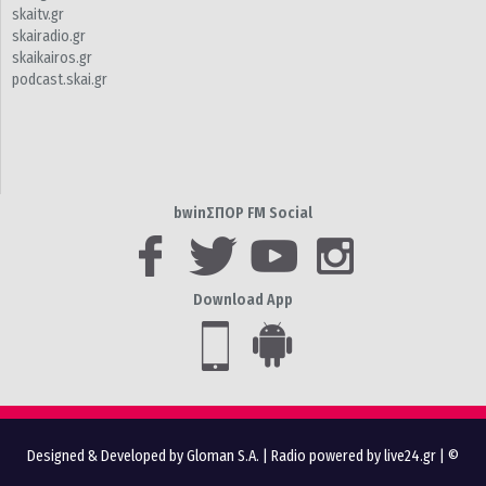
skaitv.gr
skairadio.gr
skaikairos.gr
podcast.skai.gr
bwinΣΠΟΡ FM Social
Download App
Designed & Developed by Gloman S.A.
|
Radio powered by live24.gr
| ©