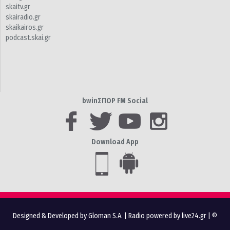
skaitv.gr
skairadio.gr
skaikairos.gr
podcast.skai.gr
bwinΣΠΟΡ FM Social
Download App
Designed & Developed by Gloman S.A.
|
Radio powered by live24.gr
| ©