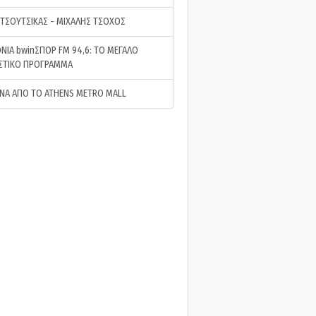
 ΤΣΟΥΤΣΙΚΑΣ - ΜΙΧΑΛΗΣ ΤΣΟΧΟΣ
ΝΙΑ bwinΣΠΟΡ FM 94,6: ΤΟ ΜΕΓΑΛΟ
ΣΤΙΚΟ ΠΡΟΓΡΑΜΜΑ
ΝΑ ΑΠΟ ΤΟ ATHENS METRO MALL