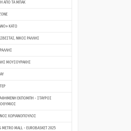
ΣΗ ΑΠΟ ΤΑ ΜΠΑΚ
ZONE
ΑΝΟ» ΚΑΤΩ
ΑΣΒΕΣΤΑΣ, ΝΙΚΟΣ ΡΑΛΛΗΣ
 ΡΑΛΛΗΣ
ΗΣ ΜΟΥΣΟΥΡΑΚΗΣ
LAY
ΤΕΡ
ΑΦΗΜΕΝΗ ΕΚΠΟΜΠΗ - ΣΤΑΥΡΟΣ
ΡΟΘΥΜΙΟΣ
ΝΟΣ ΧΩΡΙΑΝΟΠΟΥΛΟΣ
S METRO MALL - EUROBASKET 2025