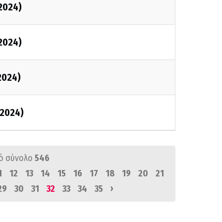
2024)
2024)
2024)
2024)
ό σύνολο
546
1
12
13
14
15
16
17
18
19
20
21
›
29
30
31
32
33
34
35