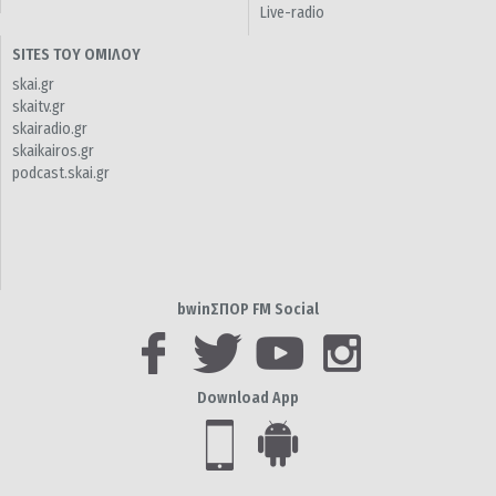
Live-radio
SITES ΤΟΥ ΟΜΙΛΟΥ
skai.gr
skaitv.gr
skairadio.gr
skaikairos.gr
podcast.skai.gr
bwinΣΠΟΡ FM Social
Download App