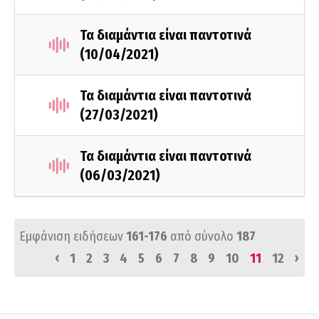
Τα διαμάντια είναι παντοτινά
(10/04/2021)
Τα διαμάντια είναι παντοτινά
(27/03/2021)
Τα διαμάντια είναι παντοτινά
(06/03/2021)
Εμφάνιση ειδήσεων
161-176
από σύνολο
187
‹
›
1
2
3
4
5
6
7
8
9
10
11
12