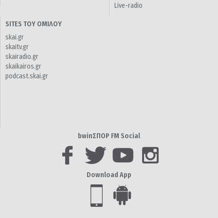
Live-radio
SITES ΤΟΥ ΟΜΙΛΟΥ
skai.gr
skaitv.gr
skairadio.gr
skaikairos.gr
podcast.skai.gr
bwinΣΠΟΡ FM Social
Download App