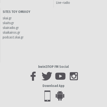
Live-radio
SITES ΤΟΥ ΟΜΙΛΟΥ
skai.gr
skaitv.gr
skairadio.gr
skaikairos.gr
podcast.skai.gr
bwinΣΠΟΡ FM Social
Download App