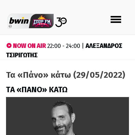
Toggle
navigation
NOW ON AIR
ΑΛΕΞΑΝΔΡΟΣ
22:00 - 24:00 |
ΤΣΙΡΙΓΩΤΗΣ
Τα «Πάνο» κάτω (29/05/2022)
ΤA «ΠΑΝΟ» ΚΑΤΩ