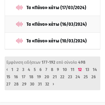
Τα «Πάνο» κάτω (17/03/2024)
Τα «Πάνο» κάτω (16/03/2024)
Τα «Πάνο» κάτω (10/03/2024)
Εμφάνιση ειδήσεων
177-192
από σύνολο
498
‹
1
2
3
4
5
6
7
8
9
10
11
12
13
14
15
16
17
18
19
20
21
22
23
24
25
26
›
27
28
29
30
31
32