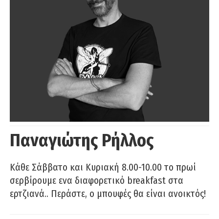
Παναγιώτης Ρήλλος
Κάθε Σάββατο και Κυριακή 8.00-10.00 το πρωί
σερβίρουμε ενα διαφορετικό breakfast στα
ερτζιανά.. Περάστε, ο μπουφές θα είναι ανοικτός!