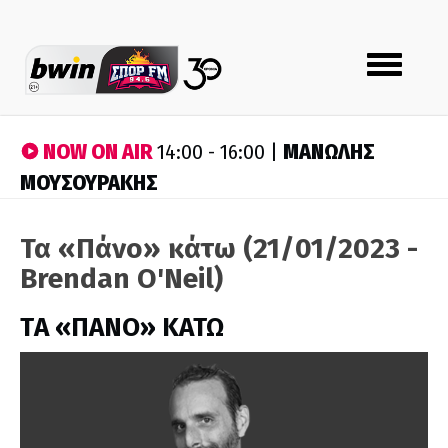
Toggle
navigation
NOW ON AIR
ΜΑΝΩΛΗΣ
14:00 - 16:00 |
ΜΟΥΣΟΥΡΑΚΗΣ
Τα «Πάνο» κάτω (21/01/2023 -
Brendan O'Neil)
ΤA «ΠΑΝΟ» ΚΑΤΩ