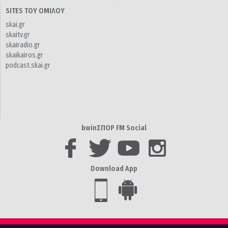
SITES ΤΟΥ ΟΜΙΛΟΥ
skai.gr
skaitv.gr
skairadio.gr
skaikairos.gr
podcast.skai.gr
bwinΣΠΟΡ FM Social
Download App