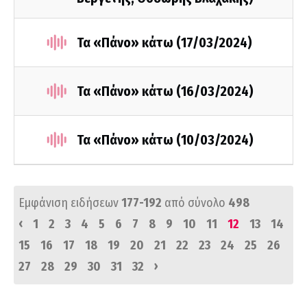
Τα «Πάνο» κάτω (17/03/2024)
Τα «Πάνο» κάτω (16/03/2024)
Τα «Πάνο» κάτω (10/03/2024)
Εμφάνιση ειδήσεων
177-192
από σύνολο
498
‹
1
2
3
4
5
6
7
8
9
10
11
12
13
14
15
16
17
18
19
20
21
22
23
24
25
26
›
27
28
29
30
31
32