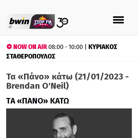
Toggle
navigation
NOW ON AIR
ΚΥΡΙΑΚΟΣ
08:00 - 10:00 |
ΣΤΑΘΕΡΟΠΟΥΛΟΣ
Τα «Πάνο» κάτω (21/01/2023 -
Brendan O'Neil)
ΤA «ΠΑΝΟ» ΚΑΤΩ