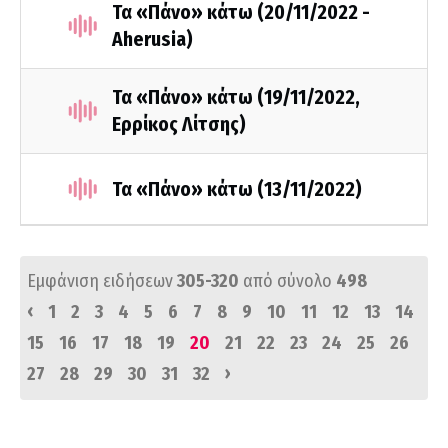
Τα «Πάνο» κάτω (20/11/2022 -
Aherusia)
Τα «Πάνο» κάτω (19/11/2022,
Ερρίκος Λίτσης)
Τα «Πάνο» κάτω (13/11/2022)
Εμφάνιση ειδήσεων
305-320
από σύνολο
498
‹
1
2
3
4
5
6
7
8
9
10
11
12
13
14
15
16
17
18
19
20
21
22
23
24
25
26
›
27
28
29
30
31
32