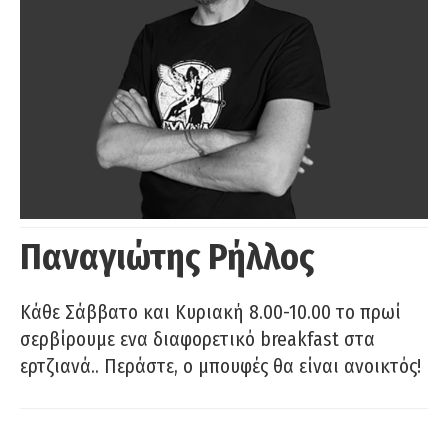
Παναγιώτης Ρήλλος
Κάθε Σάββατο και Κυριακή 8.00-10.00 το πρωί
σερβίρουμε ενα διαφορετικό breakfast στα
ερτζιανά.. Περάστε, ο μπουφές θα είναι ανοικτός!