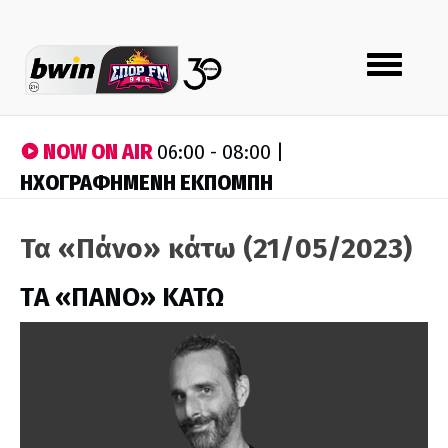
Toggle
navigation
NOW ON AIR
06:00 - 08:00 |
ΗΧΟΓΡΑΦΗΜΕΝΗ ΕΚΠΟΜΠΗ
Τα «Πάνο» κάτω (21/05/2023)
ΤA «ΠΑΝΟ» ΚΑΤΩ