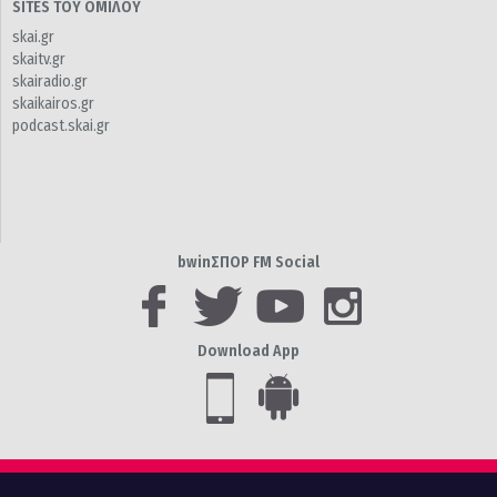
SITES ΤΟΥ ΟΜΙΛΟΥ
skai.gr
skaitv.gr
skairadio.gr
skaikairos.gr
podcast.skai.gr
bwinΣΠΟΡ FM Social
Download App