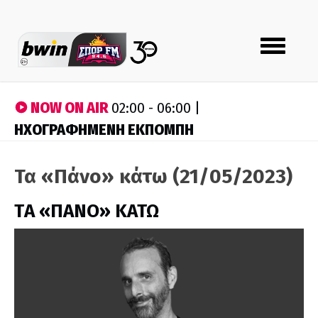
Toggle
navigation
NOW ON AIR
02:00 - 06:00 |
ΗΧΟΓΡΑΦΗΜΕΝΗ ΕΚΠΟΜΠΗ
Τα «Πάνο» κάτω (21/05/2023)
ΤA «ΠΑΝΟ» ΚΑΤΩ