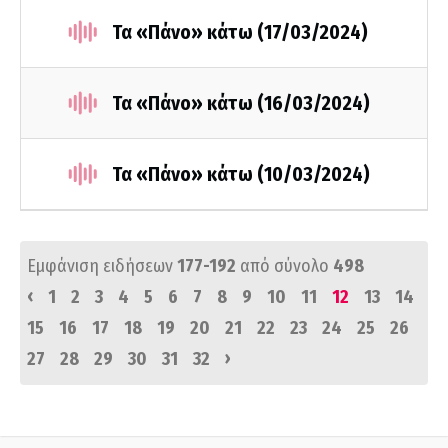
Τα «Πάνο» κάτω (17/03/2024)
Τα «Πάνο» κάτω (16/03/2024)
Τα «Πάνο» κάτω (10/03/2024)
Εμφάνιση ειδήσεων
177-192
από σύνολο
498
‹
1
2
3
4
5
6
7
8
9
10
11
12
13
14
15
16
17
18
19
20
21
22
23
24
25
26
›
27
28
29
30
31
32