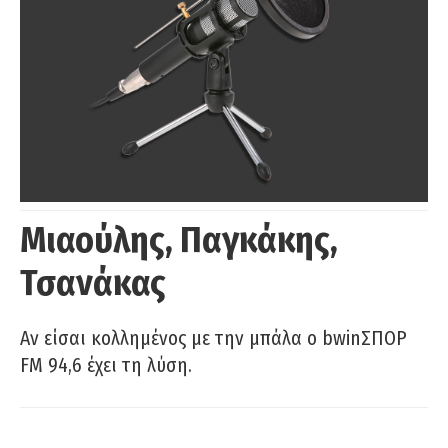
Μιαούλης, Παγκάκης,
Τσανάκας
Αν είσαι κολλημένος με την μπάλα ο bwinΣΠΟΡ
FM 94,6 έχει τη λύση.