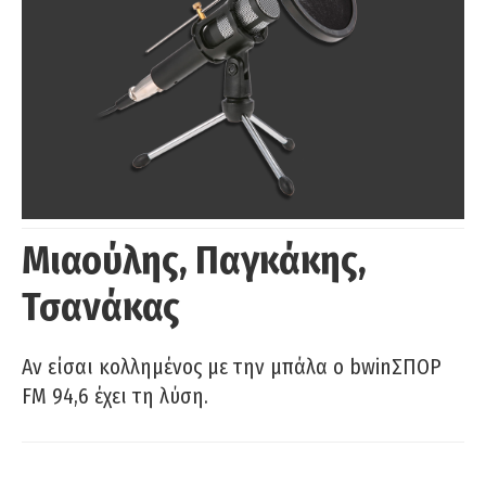
Μιαούλης, Παγκάκης,
Τσανάκας
Αν είσαι κολλημένος με την μπάλα ο bwinΣΠΟΡ
FM 94,6 έχει τη λύση.