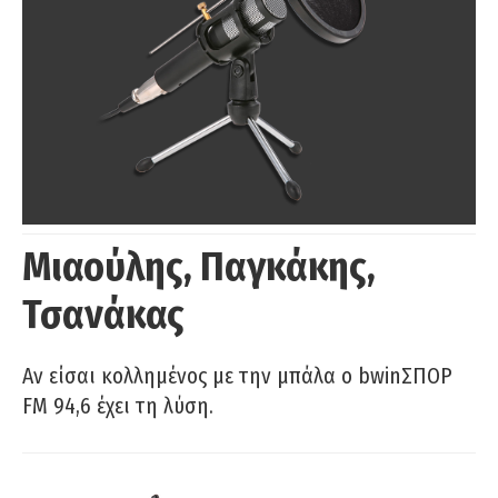
Μιαούλης, Παγκάκης,
Τσανάκας
Αν είσαι κολλημένος με την μπάλα ο bwinΣΠΟΡ
FM 94,6 έχει τη λύση.