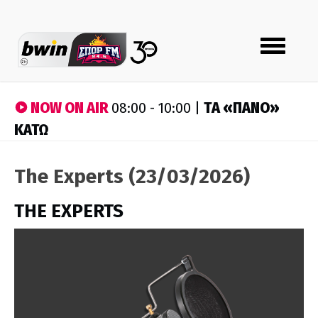
Toggle
navigation
NOW ON AIR
ΤA «ΠΑΝΟ»
08:00 - 10:00 |
ΚΑΤΩ
The Experts (23/03/2026)
THE EXPERTS