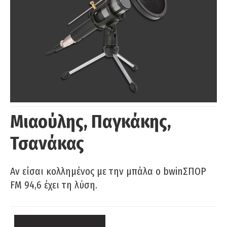
Μιαούλης, Παγκάκης,
Τσανάκας
Αν είσαι κολλημένος με την μπάλα ο bwinΣΠΟΡ
FM 94,6 έχει τη λύση.