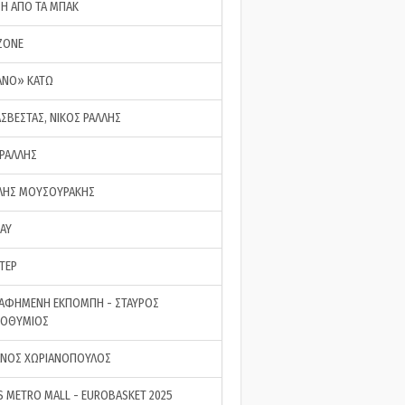
ΣΗ ΑΠΟ ΤΑ ΜΠΑΚ
ZONE
ΑΝΟ» ΚΑΤΩ
ΑΣΒΕΣΤΑΣ, ΝΙΚΟΣ ΡΑΛΛΗΣ
 ΡΑΛΛΗΣ
ΗΣ ΜΟΥΣΟΥΡΑΚΗΣ
LAY
ΤΕΡ
ΑΦΗΜΕΝΗ ΕΚΠΟΜΠΗ - ΣΤΑΥΡΟΣ
ΡΟΘΥΜΙΟΣ
ΝΟΣ ΧΩΡΙΑΝΟΠΟΥΛΟΣ
S METRO MALL - EUROBASKET 2025