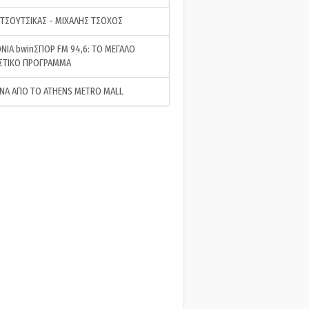
 ΤΣΟΥΤΣΙΚΑΣ - ΜΙΧΑΛΗΣ ΤΣΟΧΟΣ
ΝΙΑ bwinΣΠΟΡ FM 94,6: ΤΟ ΜΕΓΑΛΟ
ΣΤΙΚΟ ΠΡΟΓΡΑΜΜΑ
ΝΑ ΑΠΟ ΤΟ ATHENS METRO MALL