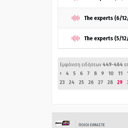
The experts (6/12
The experts (5/12
Εμφάνιση ειδήσεων
449-464
α
‹
4
5
6
7
8
9
10
11
23
24
25
26
27
28
29
ΠΟΙΟΙ ΕΙΜΑΣΤΕ