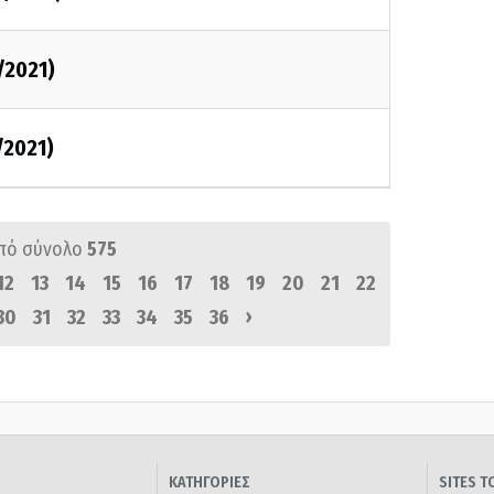
/2021)
/2021)
πό σύνολο
575
12
13
14
15
16
17
18
19
20
21
22
›
30
31
32
33
34
35
36
ΚΑΤΗΓΟΡΙΕΣ
SITES 