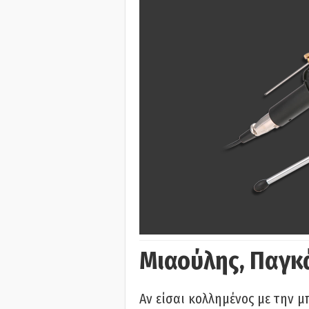
Μιαούλης, Παγκ
Αν είσαι κολλημένος με την μ