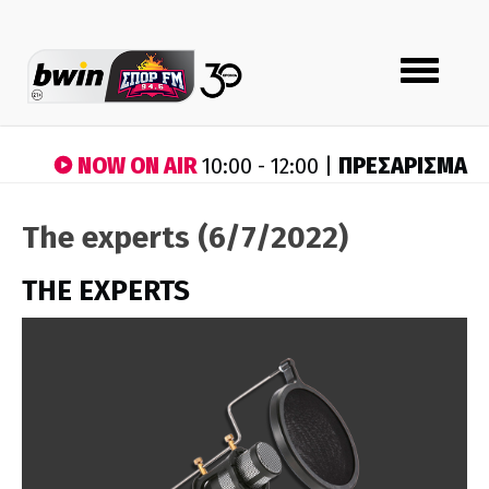
Toggle
navigation
NOW ON AIR
ΠΡΕΣΑΡΙΣΜΑ
10:00 - 12:00 |
The experts (6/7/2022)
THE EXPERTS