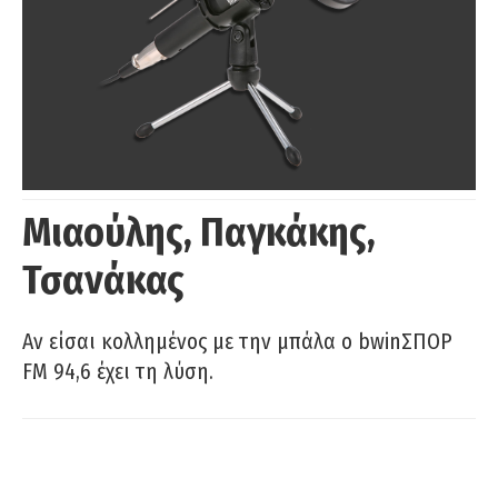
Μιαούλης, Παγκάκης,
Τσανάκας
Αν είσαι κολλημένος με την μπάλα ο bwinΣΠΟΡ
FM 94,6 έχει τη λύση.