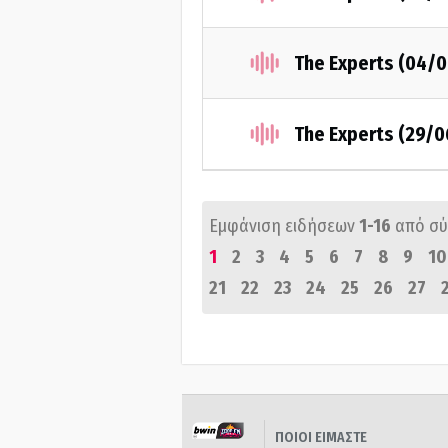
The Experts (04/
The Experts (29/
Εμφάνιση ειδήσεων
1-16
από σ
1
2
3
4
5
6
7
8
9
10
21
22
23
24
25
26
27
ΠΟΙΟΙ ΕΙΜΑΣΤΕ