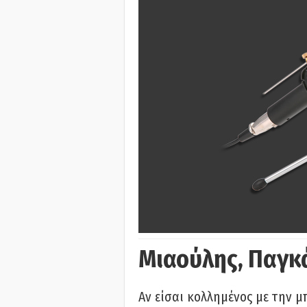
Μιαούλης, Παγκ
Αν είσαι κολλημένος με την μ