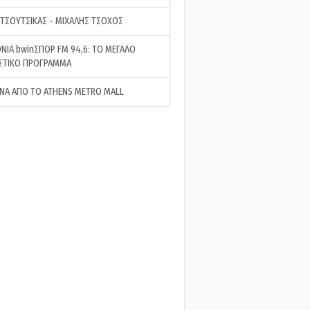
 ΤΣΟΥΤΣΙΚΑΣ - ΜΙΧΑΛΗΣ ΤΣΟΧΟΣ
ΝΙΑ bwinΣΠΟΡ FM 94,6: ΤΟ ΜΕΓΑΛΟ
ΣΤΙΚΟ ΠΡΟΓΡΑΜΜΑ
ΝΑ ΑΠΟ ΤΟ ATHENS METRO MALL