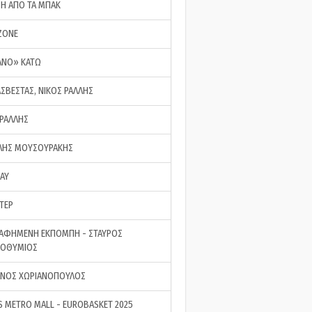
ΣΗ ΑΠΟ ΤΑ ΜΠΑΚ
ZONE
ΑΝΟ» ΚΑΤΩ
ΑΣΒΕΣΤΑΣ, ΝΙΚΟΣ ΡΑΛΛΗΣ
 ΡΑΛΛΗΣ
ΗΣ ΜΟΥΣΟΥΡΑΚΗΣ
LAY
ΤΕΡ
ΑΦΗΜΕΝΗ ΕΚΠΟΜΠΗ - ΣΤΑΥΡΟΣ
ΡΟΘΥΜΙΟΣ
ΝΟΣ ΧΩΡΙΑΝΟΠΟΥΛΟΣ
S METRO MALL - EUROBASKET 2025