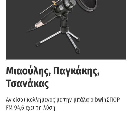
Μιαούλης, Παγκάκης,
Τσανάκας
Αν είσαι κολλημένος με την μπάλα ο bwinΣΠΟΡ
FM 94,6 έχει τη λύση.