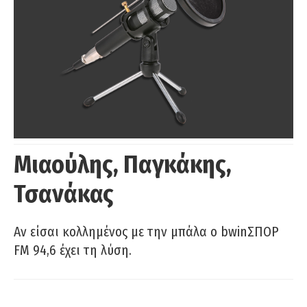
Μιαούλης, Παγκάκης,
Τσανάκας
Αν είσαι κολλημένος με την μπάλα ο bwinΣΠΟΡ
FM 94,6 έχει τη λύση.