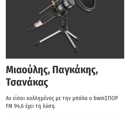
Μιαούλης, Παγκάκης,
Τσανάκας
Αν είσαι κολλημένος με την μπάλα ο bwinΣΠΟΡ
FM 94,6 έχει τη λύση.