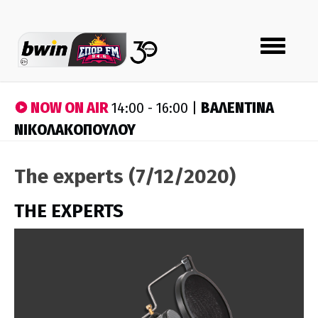
Toggle
navigation
NOW ON AIR
ΒΑΛΕΝΤΙΝΑ
14:00 - 16:00 |
ΝΙΚΟΛΑΚΟΠΟΥΛΟΥ
The experts (7/12/2020)
THE EXPERTS