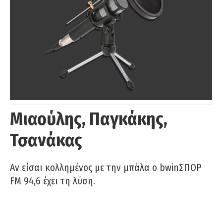
Μιαούλης, Παγκάκης,
Τσανάκας
Αν είσαι κολλημένος με την μπάλα ο bwinΣΠΟΡ
FM 94,6 έχει τη λύση.