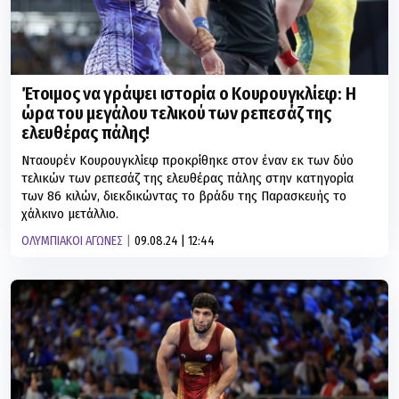
Έτοιμος να γράψει ιστορία ο Κουρουγκλίεφ: Η
ώρα του μεγάλου τελικού των ρεπεσάζ της
ελευθέρας πάλης!
Νταουρέν Κουρουγκλίεφ προκρίθηκε στον έναν εκ των δύο
τελικών των ρεπεσάζ της ελευθέρας πάλης στην κατηγορία
των 86 κιλών, διεκδικώντας το βράδυ της Παρασκευής το
χάλκινο μετάλλιο.
ΟΛΥΜΠΙΑΚΟΙ ΑΓΩΝΕΣ
09.08.24 | 12:44