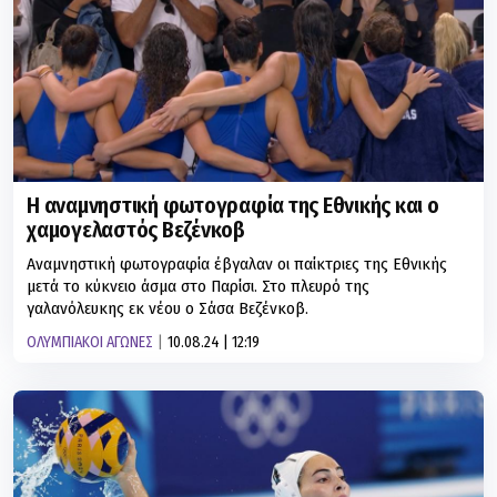
Η αναμνηστική φωτογραφία της Εθνικής και ο
χαμογελαστός Βεζένκοβ
Αναμνηστική φωτογραφία έβγαλαν οι παίκτριες της Εθνικής
μετά το κύκνειο άσμα στο Παρίσι. Στο πλευρό της
γαλανόλευκης εκ νέου ο Σάσα Βεζένκοβ.
ΟΛΥΜΠΙΑΚΟΙ ΑΓΩΝΕΣ
10.08.24 | 12:19