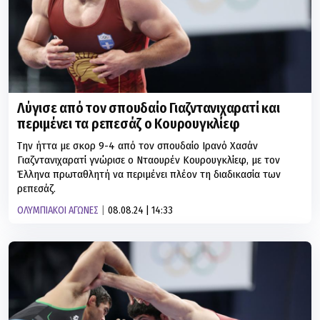
Λύγισε από τον σπουδαίο Γιαζντανιχαρατί και
περιμένει τα ρεπεσάζ ο Κουρουγκλίεφ
Την ήττα με σκορ 9-4 από τον σπουδαίο Ιρανό Χασάν
Γιαζντανιχαρατί γνώρισε ο Νταουρέν Κουρουγκλίεφ, με τον
Έλληνα πρωταθλητή να περιμένει πλέον τη διαδικασία των
ρεπεσάζ.
ΟΛΥΜΠΙΑΚΟΙ ΑΓΩΝΕΣ
08.08.24 | 14:33