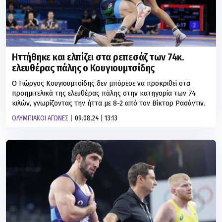
Ηττήθηκε και ελπίζει στα ρεπεσάζ των 74κ.
ελευθέρας πάλης ο Κουγιουμτσίδης
Ο Γιώργος Κουγιουμτσίδης δεν μπόρεσε να προκριθεί στα
προημιτελικά της ελευθέρας πάλης στην κατηγορία των 74
κιλών, γνωρίζοντας την ήττα με 8-2 από τον Βίκτορ Ρασάντιν.
ΟΛΥΜΠΙΑΚΟΙ ΑΓΩΝΕΣ
09.08.24 | 13:13