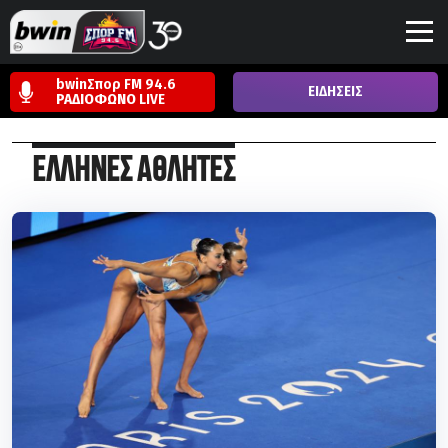
bwinΣπορ FM 94.6
ΕΙΔΗΣΕΙΣ
ΡΑΔΙΟΦΩΝΟ
LIVE
ΕΛΛΗΝΕΣ ΑΘΛΗΤΕΣ