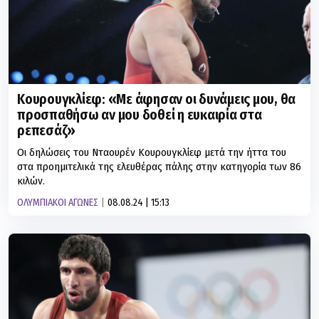
Κουρουγκλίεφ: «Με άφησαν οι δυνάμεις μου, θα
προσπαθήσω αν μου δοθεί η ευκαιρία στα
ρεπεσάζ»
Οι δηλώσεις του Νταουρέν Κουρουγκλίεφ μετά την ήττα του
στα προημιτελικά της ελευθέρας πάλης στην κατηγορία των 86
κιλών.
ΟΛΥΜΠΙΑΚΟΙ ΑΓΩΝΕΣ
08.08.24 | 15:13