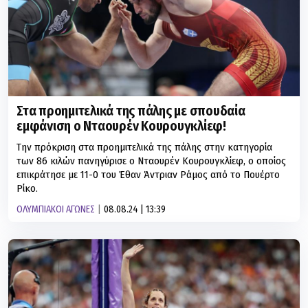
Στα προημιτελικά της πάλης με σπουδαία
εμφάνιση ο Νταουρέν Κουρουγκλίεφ!
Την πρόκριση στα προημιτελικά της πάλης στην κατηγορία
των 86 κιλών πανηγύρισε ο Νταουρέν Κουρουγκλίεφ, ο οποίος
επικράτησε με 11-0 του Έθαν Άντριαν Ράμος από το Πουέρτο
Ρίκο.
ΟΛΥΜΠΙΑΚΟΙ ΑΓΩΝΕΣ
08.08.24 | 13:39