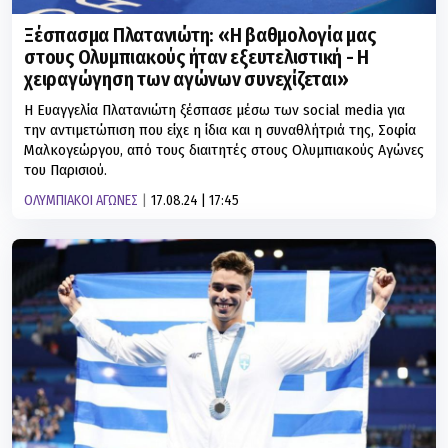
Ξέσπασμα Πλατανιώτη: «Η βαθμολογία μας
στους Ολυμπιακούς ήταν εξευτελιστική - Η
χειραγώγηση των αγώνων συνεχίζεται»
Η Ευαγγελία Πλατανιώτη ξέσπασε μέσω των social media για
την αντιμετώπιση που είχε η ίδια και η συναθλήτριά της, Σοφία
Μαλκογεώργου, από τους διαιτητές στους Ολυμπιακούς Αγώνες
του Παρισιού.
ΟΛΥΜΠΙΑΚΟΙ ΑΓΩΝΕΣ
17.08.24 | 17:45