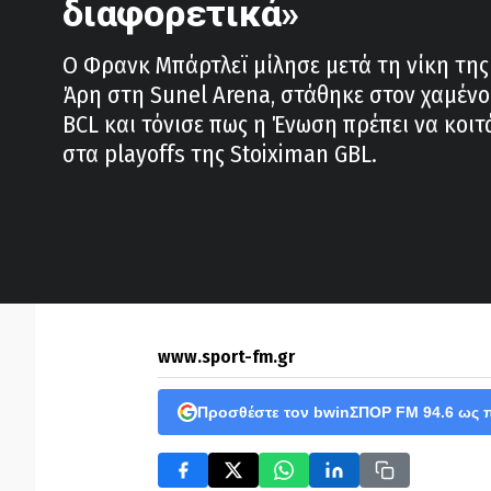
διαφορετικά»
Ο Φρανκ Μπάρτλεϊ μίλησε μετά τη νίκη της
Άρη στη Sunel Arena, στάθηκε στον χαμένο
BCL και τόνισε πως η Ένωση πρέπει να κοι
στα playoffs της Stoiximan GBL.
www.sport-fm.gr
Προσθέστε τον bwinΣΠΟΡ FM 94.6 ως 