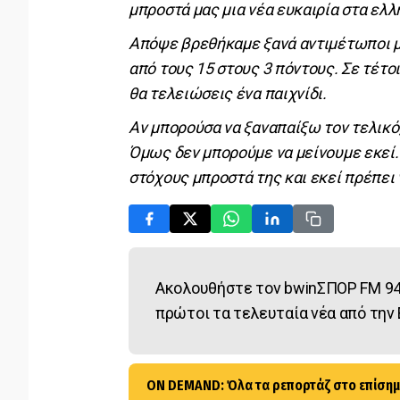
μπροστά μας μια νέα ευκαιρία στα ελλη
Απόψε βρεθήκαμε ξανά αντιμέτωποι με
από τους 15 στους 3 πόντους. Σε τέτ
θα τελειώσεις ένα παιχνίδι.
Αν μπορούσα να ξαναπαίξω τον τελικό
Όμως δεν μπορούμε να μείνουμε εκεί.
στόχους μπροστά της και εκεί πρέπει
Ακολουθήστε τον bwinΣΠΟΡ FM 94
πρώτοι τα τελευταία νέα από την 
ON DEMAND: Όλα τα ρεπορτάζ στο επίσημ