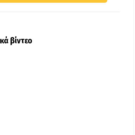
ικά βίντεο