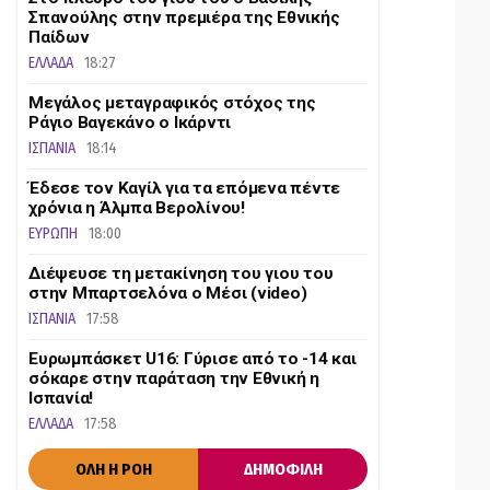
Σπανούλης στην πρεμιέρα της Εθνικής
Παίδων
ΕΛΛΑΔΑ
18:27
Μεγάλος μεταγραφικός στόχος της
Ράγιο Βαγεκάνο ο Ικάρντι
ΙΣΠΑΝΙΑ
18:14
Έδεσε τον Καγίλ για τα επόμενα πέντε
χρόνια η Άλμπα Βερολίνου!
ΕΥΡΩΠΗ
18:00
Διέψευσε τη μετακίνηση του γιου του
στην Μπαρτσελόνα ο Μέσι (video)
ΙΣΠΑΝΙΑ
17:58
Ευρωμπάσκετ U16: Γύρισε από το -14 και
σόκαρε στην παράταση την Εθνική η
Ισπανία!
ΕΛΛΑΔΑ
17:58
ΟΛΗ Η ΡΟΗ
ΔΗΜΟΦΙΛΗ