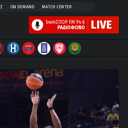
ΕΣ
ON DEMAND
MATCH CENTER
LIVE
bwinΣΠΟΡ FM 94.6
ΡΑΔΙΟΦΩΝΟ