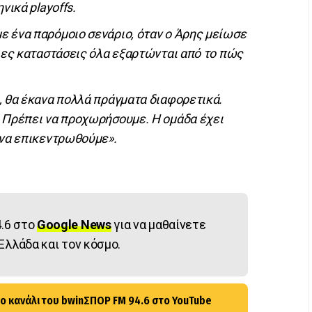
νικά playoffs.
 ένα παρόμοιο σενάριο, όταν ο Άρης μείωσε
οιες καταστάσεις όλα εξαρτώνται από το πώς
, θα έκανα πολλά πράγματα διαφορετικά.
 Πρέπει να προχωρήσουμε. Η ομάδα έχει
 να επικεντρωθούμε».
.6 στο
Google News
για να μαθαίνετε
Ελλάδα και τον κόσμο.
ο κανάλι του bwinΣΠΟΡ FM 94.6 στο YouTube