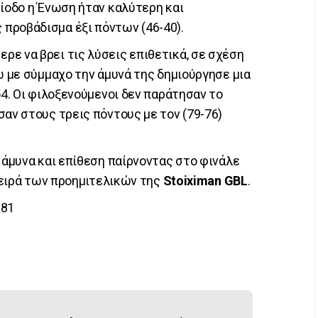
ρίοδο η Ένωση ήταν καλύτερη και
προβάδισμα έξι πόντων (46-40).
ρε να βρει τις λύσεις επιθετικά, σε σχέση
ώ με σύμμαχο την άμυνά της δημιούργησε μια
54. Οι φιλοξενούμενοι δεν παράτησαν το
σαν στους τρεις πόντους με τον (79-76)
 άμυνα και επίθεση παίρνοντας στο φινάλε
 σειρά των προημιτελικών της
Stoiximan GBL
.
-81