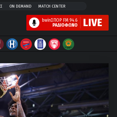
ΕΣ
ON DEMAND
MATCH CENTER
LIVE
bwinΣΠΟΡ FM 94.6
ΡΑΔΙΟΦΩΝΟ