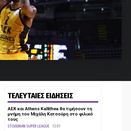
ΤΕΛΕΥΤΑΙΕΣ ΕΙΔΗΣΕΙΣ
ΑΕΚ και Athens Kallithea θα τιμήσουν τη
μνήμη του Μιχάλη Κατσούρη στο φιλικό
τους
STOIXIMAN SUPER LEAGUE
13:01