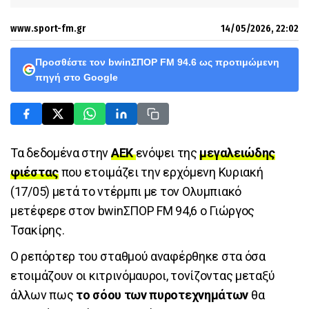
www.sport-fm.gr
14/05/2026, 22:02
Προσθέστε τον bwinΣΠΟΡ FM 94.6 ως προτιμώμενη
πηγή στο Google
Τα δεδομένα στην
ΑΕΚ
ενόψει της
μεγαλειώδης
φιέστας
που ετοιμάζει την ερχόμενη Κυριακή
(17/05) μετά το ντέρμπι με τον Ολυμπιακό
μετέφερε στον bwinΣΠΟΡ FM 94,6 o Γιώργος
Τσακίρης.
Ο ρεπόρτερ του σταθμού αναφέρθηκε στα όσα
ετοιμάζουν οι κιτρινόμαυροι, τονίζοντας μεταξύ
άλλων πως
το σόου των πυροτεχνημάτων
θα