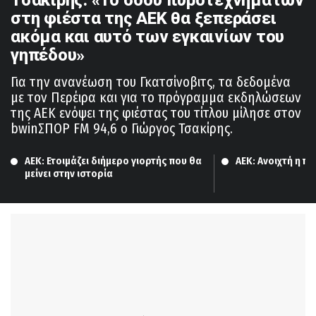
στη φιέστα της ΑΕΚ θα ξεπεράσει
ακόμα και αυτό των εγκαινίων του
γηπέδου»
Για την ανανέωση του Γκατσίνοβιτς, τα δεδομένα
με τον Περέιρα και για το πρόγραμμα εκδηλώσεων
της ΑΕΚ ενόψει της φιέστας του τίτλου μίλησε στον
bwinΣΠΟΡ FM 94,6 o Γιώργος Τσακίρης.
ΑΕΚ: Ετοιμάζει διήμερο γιορτής που θα 
ΑΕΚ: Ανοιχτή η π
μείνει στην ιστορία