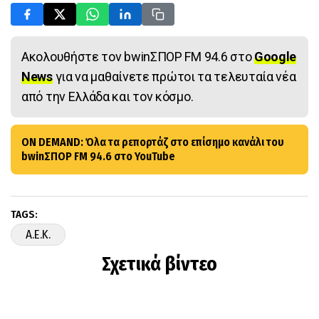
Ακολουθήστε τον bwinΣΠΟΡ FM 94.6 στο
Google
News
για να μαθαίνετε πρώτοι τα τελευταία νέα
από την Ελλάδα και τον κόσμο.
ON DEMAND: Όλα τα ρεπορτάζ στο επίσημο κανάλι του
bwinΣΠΟΡ FM 94.6 στο YouTube
TAGS:
A.E.K.
Σχετικά βίντεο