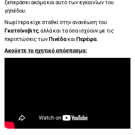
ξεπεράσει ακόμα και αυτό των εγκαινίων του
γηπέδου.
Νωρίτερα είχε σταθεί στην ανανέωση του
Γκατσίνοβιτς
, αλλά και τα όσα ισχύουν με τις
περιπτώσεις των
Πινέδα
και
Περέιρα
.
Ακούστε το ηχητικό απόσπασμα: