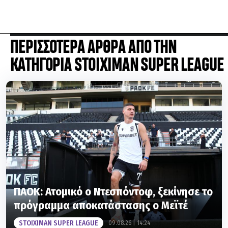
ΠΕΡΙΣΣΟΤΕΡΑ ΑΡΘΡΑ ΑΠΟ ΤΗΝ
ΚΑΤΗΓΟΡΙΑ STOIXIMAN SUPER LEAGUE
ΠΑΟΚ: Ατομικό ο Ντεσπόντοφ, ξεκίνησε το
πρόγραμμα αποκατάστασης ο Μεϊτέ
STOIXIMAN SUPER LEAGUE
09.08.26 | 14:24