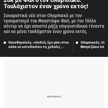
Τουλάχιστον έναν χρόνο εκτός!
Σοκαριστικά νέα στον Ολυμπιακό με τον
τραυματισμό του Μουστάφα Φαλ, με τον Γάλλο
σέντερ να έχει υποστεί ρήξη επιγονατιδικού τένοντα
και να μένει τουλάχιστον έναν χρόνο εκτός.
Παναθηναϊκός: «Ουδείς έχει μπει στον 
Ολυμπιακός: Οι επ
κόπο να καταδικάσει τις χυδαίες 
Μπαρτζώκα όσον 
χειρονομίες Φουρνιέ»
της απουσίας το