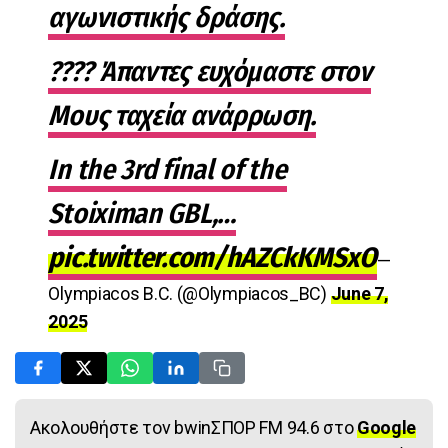
αγωνιστικής δράσης.
???? Άπαντες ευχόμαστε στον
Μους ταχεία ανάρρωση.
In the 3rd final of the
Stoiximan GBL,…
pic.twitter.com/hAZCkKMSxO
—
Olympiacos B.C. (@Olympiacos_BC)
June 7,
2025
Ακολουθήστε τον bwinΣΠΟΡ FM 94.6 στο
Google