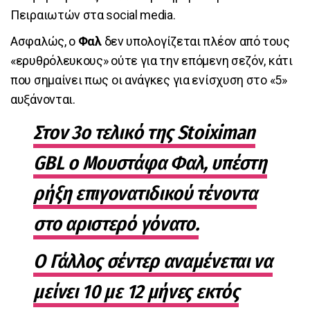
Πειραιωτών στα social media.
Ασφαλώς, ο
Φαλ
δεν υπολογίζεται πλέον από τους
«ερυθρόλευκους» ούτε για την επόμενη σεζόν, κάτι
που σημαίνει πως οι ανάγκες για ενίσχυση στο «5»
αυξάνονται.
Στον 3ο τελικό της Stoiximan
GBL ο Μουστάφα Φαλ, υπέστη
ρήξη επιγονατιδικού τένοντα
στο αριστερό γόνατο.
Ο Γάλλος σέντερ αναμένεται να
μείνει 10 με 12 μήνες εκτός