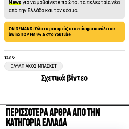
News
για να μαθαίνετε πρώτοι τα τελευταία νέα
από την Ελλάδα και τον κόσμο.
ON DEMAND: Όλα τα ρεπορτάζ στο επίσημο κανάλι του
bwinΣΠΟΡ FM 94.6 στο YouTube
TAGS:
ΟΛΥΜΠΙΑΚΟΣ ΜΠΑΣΚΕΤ
Σχετικά βίντεο
ΠΕΡΙΣΣΟΤΕΡΑ ΑΡΘΡΑ ΑΠΟ ΤΗΝ
ΚΑΤΗΓΟΡΙΑ ΕΛΛΑΔΑ