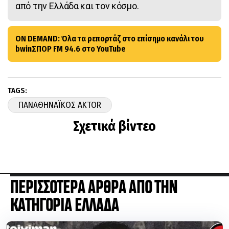
από την Ελλάδα και τον κόσμο.
ON DEMAND: Όλα τα ρεπορτάζ στο επίσημο κανάλι του
bwinΣΠΟΡ FM 94.6 στο YouTube
TAGS:
ΠΑΝΑΘΗΝΑΪΚΟΣ AKTOR
Σχετικά βίντεο
ΠΕΡΙΣΣΟΤΕΡΑ ΑΡΘΡΑ ΑΠΟ ΤΗΝ
ΚΑΤΗΓΟΡΙΑ ΕΛΛΑΔΑ