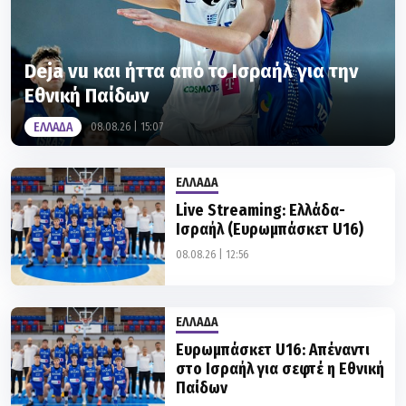
Deja vu και ήττα από το Ισραήλ για την
Εθνική Παίδων
ΕΛΛΑΔΑ
08.08.26 | 15:07
ΕΛΛΑΔΑ
Live Streaming: Ελλάδα-
Ισραήλ (Ευρωμπάσκετ U16)
08.08.26 | 12:56
ΕΛΛΑΔΑ
Ευρωμπάσκετ U16: Απέναντι
στο Ισραήλ για σεφτέ η Εθνική
Παίδων