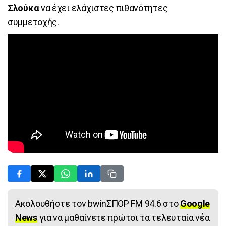
Σλούκα
να έχει ελάχιστες πιθανότητες
συμμετοχής.
Ακολουθήστε τον bwinΣΠΟΡ FM 94.6 στο
Google
News
για να μαθαίνετε πρώτοι τα τελευταία νέα