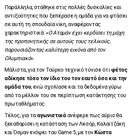
Παράλληλα, στάθηκε στις πολλές δυσκολίες και
αντιξοότητες που ξεπέρασε η ομάδα για να φτάσει
σε αυτή τη σπουδαία νίκη, αναφέροντας
χαρακτηριστικά: «
Ο Αταμάν έχει κερδίσει τη μάχη
της προπονητικής σε αυτούς τους τελικούς,
παρουσιάζοντας καλύτερη εικόνα από τον
Ολυμπιακό
».
Μάλιστα, για τον Τούρκο τεχνικό τόνισε ότι
φέτος
αδίκησε τόσο τον ίδιο του τον εαυτό όσο και την
ομάδα του
, ενώ σχολίασε και τα δεδομένα γύρω
από το μέλλον του σε περίπτωση κατάκτησης του
πρωταθλήματος.
Τέλος, για τα
αγωνιστικά
ανέφερε πως αύριο θα
ξεκαθαρίσει η κατάσταση των Λεσόρ, Καλαϊτζάκη
και Όσμαν ενόψει του Game 5, με τον
Κώστα