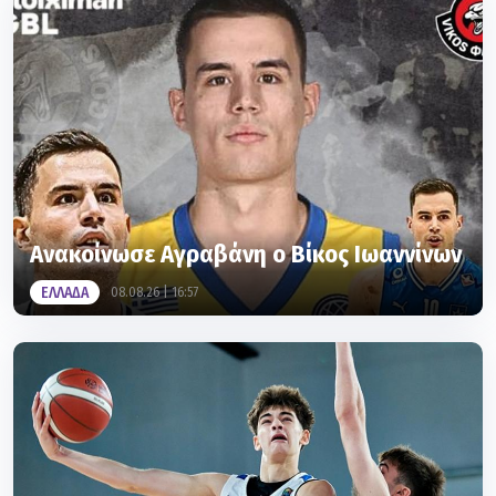
Ανακοίνωσε Αγραβάνη ο Βίκος Ιωαννίνων
ΕΛΛΑΔΑ
08.08.26 | 16:57