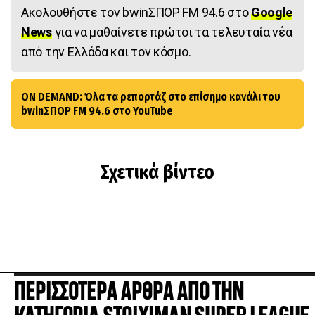
Ακολουθήστε τον bwinΣΠΟΡ FM 94.6 στο
Google
News
για να μαθαίνετε πρώτοι τα τελευταία νέα
από την Ελλάδα και τον κόσμο.
ON DEMAND: Όλα τα ρεπορτάζ στο επίσημο κανάλι του
bwinΣΠΟΡ FM 94.6 στο YouTube
Σχετικά βίντεο
ΠΕΡΙΣΣΟΤΕΡΑ ΑΡΘΡΑ ΑΠΟ ΤΗΝ
ΚΑΤΗΓΟΡΙΑ STOIXIMAN SUPER LEAGUE