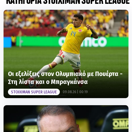
Οι εξελίξεις στον Ολυμπιακό με Πουέρτα -
Στη λίστα και ο Μπραγκάνσα
STOIXIMAN SUPER LEAGUE
09.08.26 | 00:19