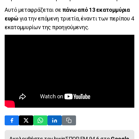
Αυτό μεταφράζεται σε
πάνω από 13 εκατομμύρια
ευρώ
για την επόμενη τριετία, έναντι των περίπου 4
εκατομμυρίων της προηγούμενης.
Ακολουθήστε τον bwinΣΠΟΡ FM 94.6 στο
Google