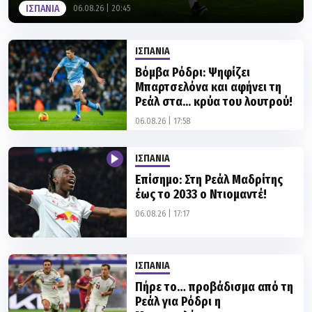
ΙΣΠΑΝΙΑ
Βόμβα Ρόδρι: Ψηφίζει
Μπαρτσελόνα και αφήνει τη
Ρεάλ στα... κρύα του λουτρού!
06.08.26 | 17:58
ΙΣΠΑΝΙΑ
Επίσημο: Στη Ρεάλ Μαδρίτης
έως το 2033 ο Ντιομαντέ!
06.08.26 | 17:17
ΙΣΠΑΝΙΑ
Πήρε το… προβάδισμα από τη
Ρεάλ για Ρόδρι η
Μπαρτσελόνα
06.08.26 | 11:47