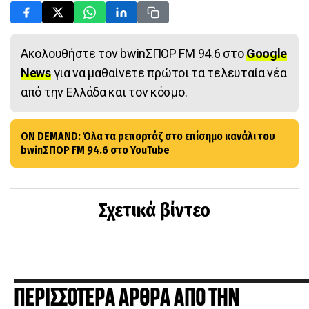
Ακολουθήστε τον bwinΣΠΟΡ FM 94.6 στο
Google
News
για να μαθαίνετε πρώτοι τα τελευταία νέα
από την Ελλάδα και τον κόσμο.
ON DEMAND: Όλα τα ρεπορτάζ στο επίσημο κανάλι του
bwinΣΠΟΡ FM 94.6 στο YouTube
Σχετικά βίντεο
ΠΕΡΙΣΣΟΤΕΡΑ ΑΡΘΡΑ ΑΠΟ ΤΗΝ