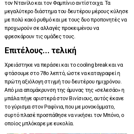
τον Ντανίλο και τον Φαμπίνιο αντίστοιχα. Τα
μεγαλύτερο διάστημα του δευτέρου μέρους κύλησε
με πολύ κακό ρυθμό και με τους δυο προπονητές να
προχωρούν σε αλλαγές προκειμένου να
φρεσκάρουν τις ομάδες τους.
Επιτέλους... τελική
Χρειάστηκε να περάσει και το cooling break και να
φτάσουμε στο 78ο λεπτό, ώστε να καταγραφεί η
πρώτη αξιόλογη στιγμή του δευτέρου ημιχρόνου.
Από μια απομάκρυνση της άμυνας της «σελεσάο» η
μπάλα πήγε αριστερά στον Βινίσιους, αυτός έκανε
το γύρισμα στον Ραφίνια, που με μονοκόμματο,
συρτό πλασέ προσπάθησε να νικήσει τον Μπόνο, ο
οποίος μπλόκαρε με ευκολία.