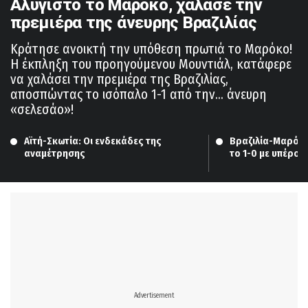
Αλύγιστο το Μαρόκο, χάλασε την
πρεμιέρα της άνευρης Βραζιλίας
Κράτησε ανοικτή την υπόθεση πρωτιά το Μαρόκο!
Η έκπληξη του προηγούμενου Μουντιάλ, κατάφερε
να χαλάσει την πρεμιέρα της Βραζιλίας,
αποσπώντας το ισόπαλο 1-1 από την... άνευρη
«σελεσάο»!
Αϊτή-Σκωτία: Οι ενδεκάδες της 
Βραζιλία-Μαρόκο:
αναμέτρησης
το 1-0 με υπέροχ