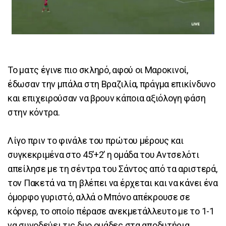
Το ματς έγινε πιο σκληρό, αφού οι Μαροκινοί,
έδωσαν την μπάλα στη Βραζιλία, πράγμα επικίνδυνο
και επιχειρούσαν να βρουν κάποια αξιόλογη φάση
στην κόντρα.
Λίγο πριν το φινάλε του πρώτου μέρους και
συγκεκριμένα στο 45’+2’ η ομάδα του Αντσελότι
απείλησε με τη σέντρα του Σάντος από τα αριστερά,
τον Πακετά να τη βλέπει να έρχεται και να κάνει ένα
όμορφο γυριστό, αλλά ο Μπόνο απέκρουσε σε
κόρνερ, το οποίο πέρασε ανεκμετάλλευτο με το 1-1
να συνοδεύει τις δυο ομάδες στα αποδυτήρια.