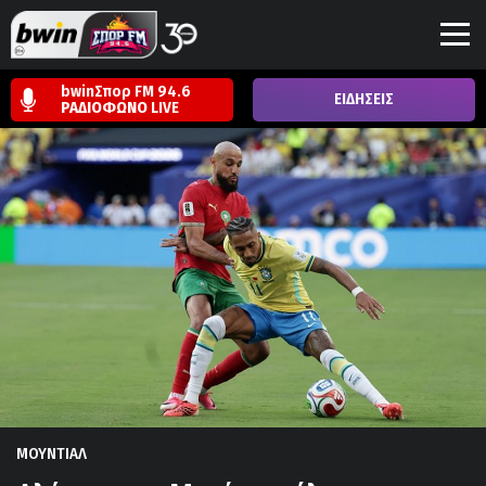
bwinΣπορ FM 94.6
ΕΙΔΗΣΕΙΣ
ΡΑΔΙΟΦΩΝΟ
LIVE
ΜΟΥΝΤΙΑΛ