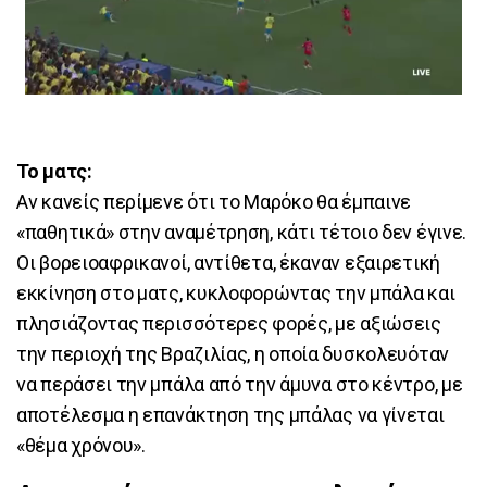
To ματς:
Αν κανείς περίμενε ότι το Μαρόκο θα έμπαινε
«παθητικά» στην αναμέτρηση, κάτι τέτοιο δεν έγινε.
Οι βορειοαφρικανοί, αντίθετα, έκαναν εξαιρετική
εκκίνηση στο ματς, κυκλοφορώντας την μπάλα και
πλησιάζοντας περισσότερες φορές, με αξιώσεις
την περιοχή της Βραζιλίας, η οποία δυσκολευόταν
να περάσει την μπάλα από την άμυνα στο κέντρο, με
αποτέλεσμα η επανάκτηση της μπάλας να γίνεται
«θέμα χρόνου».