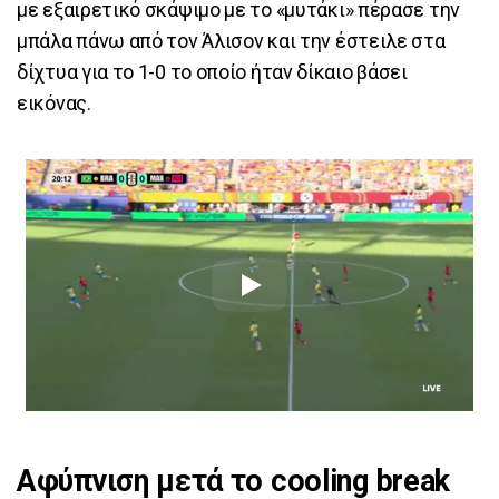
με εξαιρετικό σκάψιμο με το «μυτάκι» πέρασε την
μπάλα πάνω από τον Άλισον και την έστειλε στα
δίχτυα για το 1-0 το οποίο ήταν δίκαιο βάσει
εικόνας.
Αφύπνιση μετά το cooling break