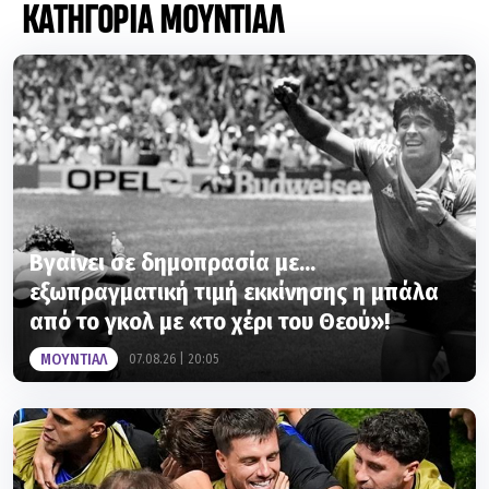
ΚΑΤΗΓΟΡΙΑ ΜΟΥΝΤΙΑΛ
Βγαίνει σε δημοπρασία με...
εξωπραγματική τιμή εκκίνησης η μπάλα
από το γκολ με «το χέρι του Θεού»!
ΜΟΥΝΤΙΑΛ
07.08.26 | 20:05