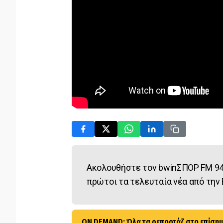
Ακολουθήστε τον bwinΣΠΟΡ FM 94
πρώτοι τα τελευταία νέα από την 
ON DEMAND: Όλα τα ρεπορτάζ στο επίσημ