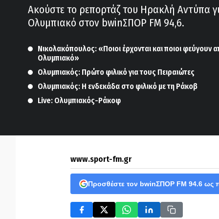
Ακούστε το ρεπορτάζ του Ηρακλή Αντύπα γ
Ολυμπιακό στον bwinΣΠΟΡ FM 94,6.
Νικολακόπουλος: «Ποιοι έρχονται και ποιοι φεύγουν α
Ολυμπιακό»
Ολυμπιακός: Πρώτο φιλικό για τους Πειραιώτες
Ολυμπιακός: Η ενδεκάδα στο φιλικό με τη Ράκοβ
Live: Ολυμπιακός-Ράκοφ
www.sport-fm.gr
Προσθέστε τον bwinΣΠΟΡ FM 94.6 ως 