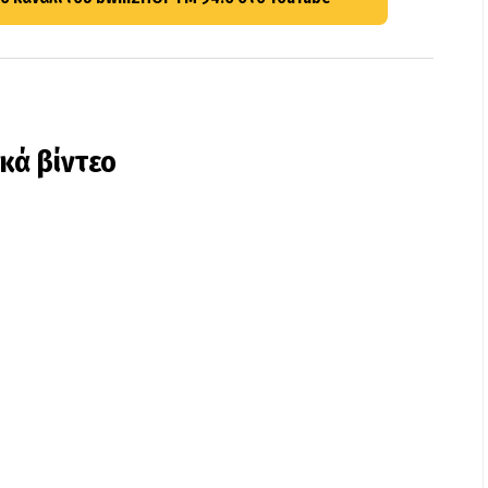
ικά βίντεο