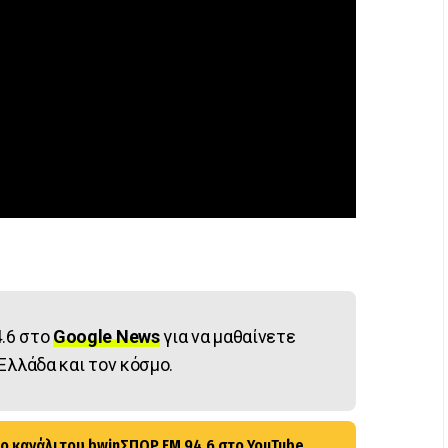
.6 στο
Google News
για να μαθαίνετε
Ελλάδα και τον κόσμο.
ο κανάλι του bwinΣΠΟΡ FM 94.6 στο YouTube