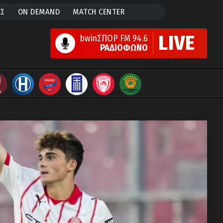
ΕΣ
ON DEMAND
MATCH CENTER
LIVE
bwinΣΠΟΡ FM 94.6
ΡΑΔΙΟΦΩΝΟ