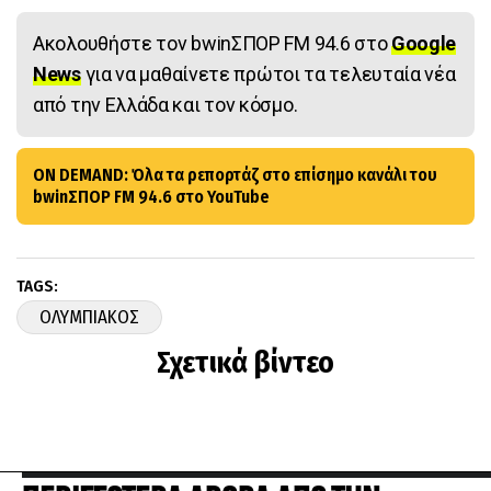
Ακολουθήστε τον bwinΣΠΟΡ FM 94.6 στο
Google
News
για να μαθαίνετε πρώτοι τα τελευταία νέα
από την Ελλάδα και τον κόσμο.
ON DEMAND: Όλα τα ρεπορτάζ στο επίσημο κανάλι του
bwinΣΠΟΡ FM 94.6 στο YouTube
TAGS:
ΟΛΥΜΠΙΑΚΟΣ
Σχετικά βίντεο