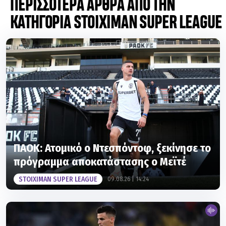
ΠΕΡΙΣΣΟΤΕΡΑ ΑΡΘΡΑ ΑΠΟ ΤΗΝ
ΚΑΤΗΓΟΡΙΑ STOIXIMAN SUPER LEAGUE
ΠΑΟΚ: Ατομικό ο Ντεσπόντοφ, ξεκίνησε το
πρόγραμμα αποκατάστασης ο Μεϊτέ
STOIXIMAN SUPER LEAGUE
09.08.26 | 14:24