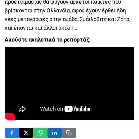
προετοιμασίας θα φύγουν αρκετοί παίκτες που
βρίσκονται στην Ολλανδία, αφού έχουν έρθει ήδη
νέες μεταγραφές στην ομάδα, Σμάιλοβιτς και Ζότα,
και έπονται και άλλοι ακόμη…
Ακούστε αναλυτικά το ρεπορτάζ: