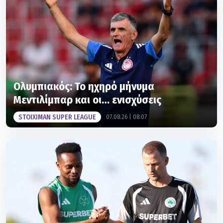
Ολυμπιακός: Το ηχηρό μήνυμα
Μεντιλίμπαρ και οι… ενισχύσεις
STOIXIMAN SUPER LEAGUE
07.08.26 | 08:07