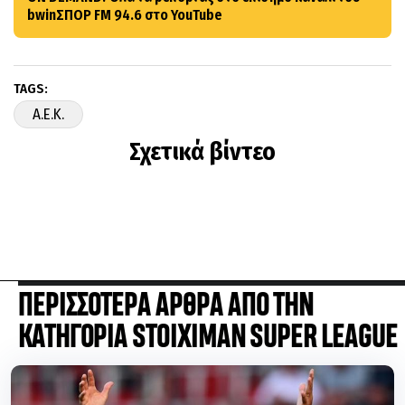
bwinΣΠΟΡ FM 94.6 στο YouTube
TAGS:
A.E.K.
Σχετικά βίντεο
ΠΕΡΙΣΣΟΤΕΡΑ ΑΡΘΡΑ ΑΠΟ ΤΗΝ
ΚΑΤΗΓΟΡΙΑ STOIXIMAN SUPER LEAGUE