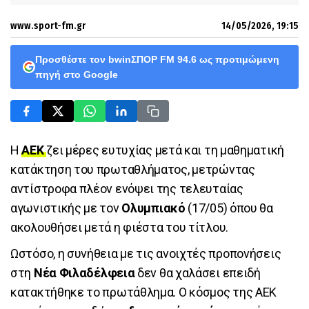
www.sport-fm.gr
14/05/2026, 19:15
Προσθέστε τον bwinΣΠΟΡ FM 94.6 ως προτιμώμενη
πηγή στο Google
Η
ΑΕΚ
ζει μέρες ευτυχίας μετά και τη μαθηματική
κατάκτηση του πρωταθλήματος, μετρώντας
αντίστροφα πλέον ενόψει της τελευταίας
αγωνιστικής με τον
Ολυμπιακό
(17/05) όπου θα
ακολουθήσει μετά η φιέστα του τίτλου.
Ωστόσο, η συνήθεια με τις ανοιχτές προπονήσεις
στη
Νέα Φιλαδέλφεια
δεν θα χαλάσει επειδή
κατακτήθηκε το πρωτάθλημα. Ο κόσμος της ΑΕΚ