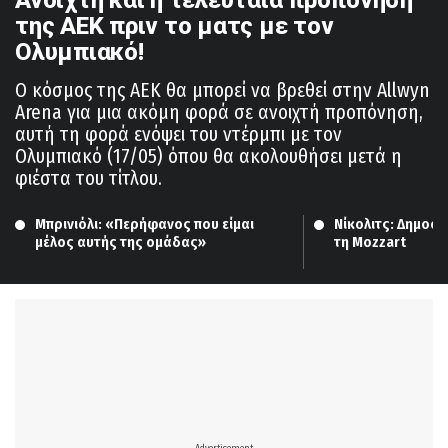
της ΑΕΚ πριν το ματς με τον
Ολυμπιακό!
Ο κόσμος της ΑΕΚ θα μπορεί να βρεθεί στην Allwyn
Arena για μια ακόμη φορά σε ανοιχτή προπόνηση,
αυτή τη φορά ενόψει του ντέρμπι με τον
Ολυμπιακό (17/05) όπου θα ακολουθήσει μετά η
φιέστα του τίτλου.
Μπρινιόλι: «Περήφανος που είμαι 
Νίκολιτς: Δημοσ
μέλος αυτής της ομάδας»
τη Mozzart