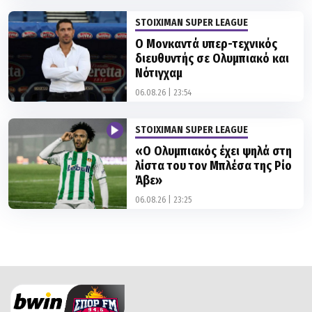
Ο Μονκαντά υπερ-τεχνικός
διευθυντής σε Ολυμπιακό και
Νότιγχαμ
06.08.26 | 23:54
STOIXIMAN SUPER LEAGUE
«Ο Ολυμπιακός έχει ψηλά στη
λίστα του τον Μπλέσα της Ρίο
Άβε»
06.08.26 | 23:25
ΠΟΙΟΙ ΕΙΜΑΣΤΕ