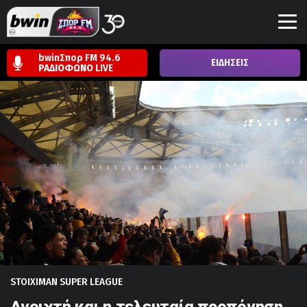
bwinΣπορ FM 94.6
ΕΙΔΗΣΕΙΣ
ΡΑΔΙΟΦΩΝΟ
LIVE
STOIXIMAN SUPER LEAGUE
Ανοιχτή και η τελευταία προπόνηση