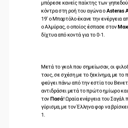
μπόρεσε κανείς παίκτης των γηπεδούχ
κόντρα στη ροή του αγώνα ο
Asteras
19' ο Μπαρτόλο έκανε την ενέργεια απ
ο Αλμύρας, ο οποίος έσπασε στον
Μακ
δίχτυα από κοντά για το 0-1.
Μετά το γκολ που σημείωσαν, οι φιλ
τους, σε σχέση με το ξεκίνημα, με το 
φεύγει πάνω από την εστία του Βενετ
αντιδράσει μετά το πρώτο ημίωρο και
τον
Πασά
! Ωραία ενέργεια του Σαγάλ
γύρισμα, με τον Έλληνα φορ να βρίσκει
1.