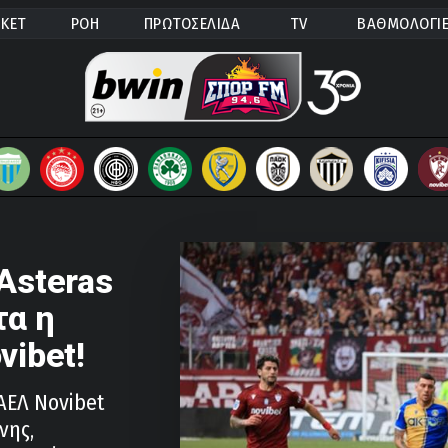
ΚΕΤ
ΡΟΗ
ΠΡΩΤΟΣΕΛΙΔΑ
TV
ΒΑΘΜΟΛΟΓΙ
Asteras
τα η
vibet!
ΑΕΛ Novibet
νης,