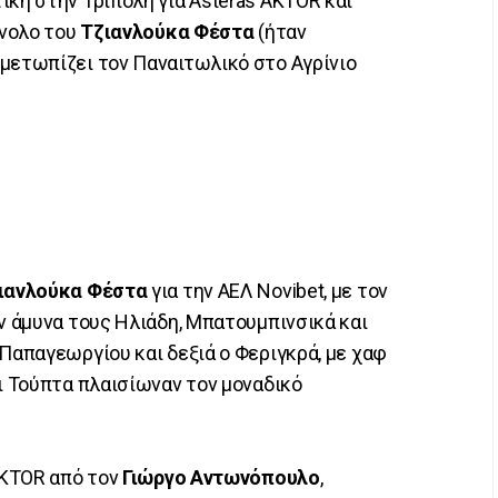
ική στην Τρίπολη για Asteras AKTOR και
ύνολο του
Τζιανλούκα Φέστα
(ήταν
μετωπίζει τον Παναιτωλικό στο Αγρίνιο
ιανλούκα Φέστα
για την ΑΕΛ Novibet, με τον
ην άμυνα τους Ηλιάδη, Μπατουμπινσικά και
 Παπαγεωργίου και δεξιά ο Φεριγκρά, με χαφ
αι Τούπτα πλαισίωναν τον μοναδικό
 AKTOR από τον
Γιώργο Αντωνόπουλο
,