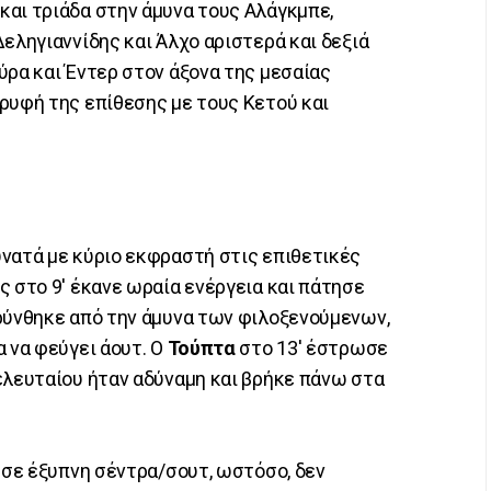
και τριάδα στην άμυνα τους Αλάγκμπε,
εληγιαννίδης και Άλχο αριστερά και δεξιά
ύρα και Έντερ στον άξονα της μεσαίας
ρυφή της επίθεσης με τους Κετού και
νατά με κύριο εκφραστή στις επιθετικές
ς στο 9' έκανε ωραία ενέργεια και πάτησε
ρύνθηκε από την άμυνα των φιλοξενούμενων,
α να φεύγει άουτ. Ο
Τούπτα
στο 13' έστρωσε
ελευταίου ήταν αδύναμη και βρήκε πάνω στα
ρησε έξυπνη σέντρα/σουτ, ωστόσο, δεν