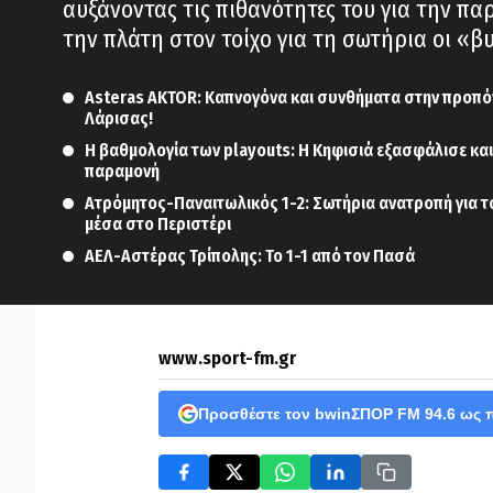
αυξάνοντας τις πιθανότητες του για την πα
την πλάτη στον τοίχο για τη σωτήρια οι «βυ
Asteras AKTOR: Καπνογόνα και συνθήματα στην προπό
Λάρισας!
Η βαθμολογία των playouts: Η Κηφισιά εξασφάλισε και
παραμονή
Ατρόμητος-Παναιτωλικός 1-2: Σωτήρια ανατροπή για τ
μέσα στο Περιστέρι
ΑΕΛ-Αστέρας Τρίπολης: Το 1-1 από τον Πασά
www.sport-fm.gr
Προσθέστε τον bwinΣΠΟΡ FM 94.6 ως 